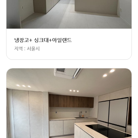
냉장고+ 싱크대+아일랜드
지역 : 서울시