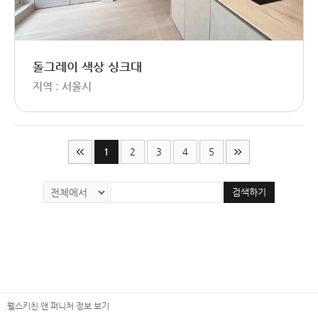
돌그레이 색상 싱크대
지역 : 서울시
1
2
3
4
5
검색하기
웰스키친 앤 퍼니처 정보 보기