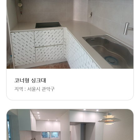
코너형 싱크대
지역 : 서울시 관악구