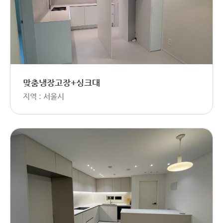
맞춤냉장고장+싱크대
지역 : 서울시