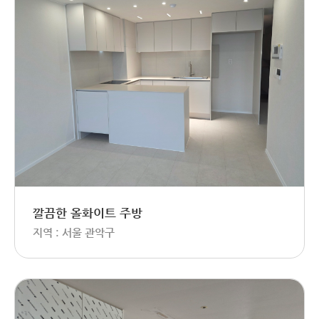
깔끔한 올화이트 주방
지역 : 서울 관악구