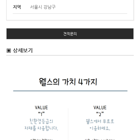
지역
서울시 강남구
견적문의
▣ 상세보기