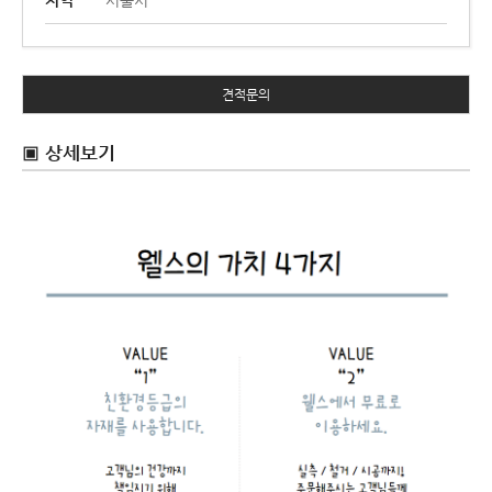
지역
서울시
견적문의
▣ 상세보기