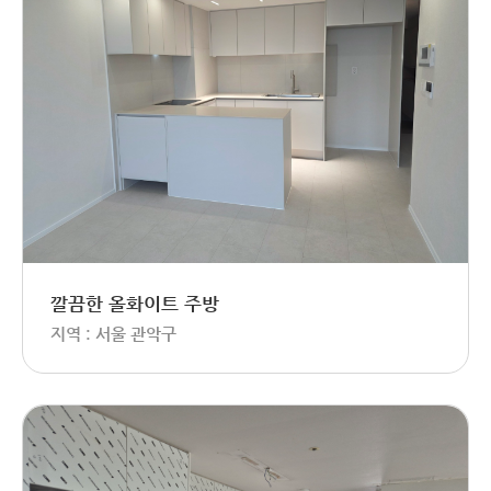
깔끔한 올화이트 주방
지역 : 서울 관악구