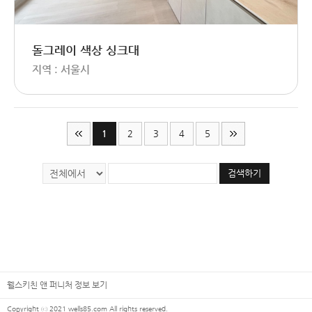
돌그레이 색상 싱크대
지역 : 서울시
1
2
3
4
5
검색하기
웰스키친 앤 퍼니처 정보 보기
Copyright ⓒ 2021 wells85.com All rights reserved.