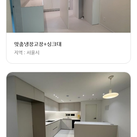
맞춤냉장고장+싱크대
지역 : 서울시