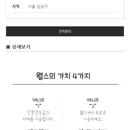
지역
서울 강남구
견적문의
▣ 상세보기