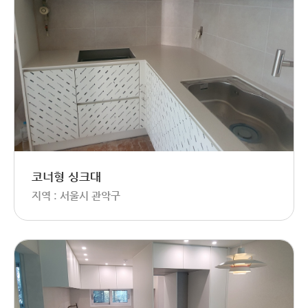
코너형 싱크대
지역 : 서울시 관악구