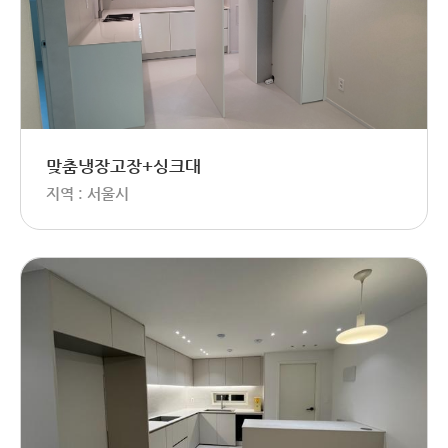
맞춤냉장고장+싱크대
지역 : 서울시