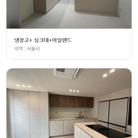
냉장고+ 싱크대+아일랜드
지역 : 서울시