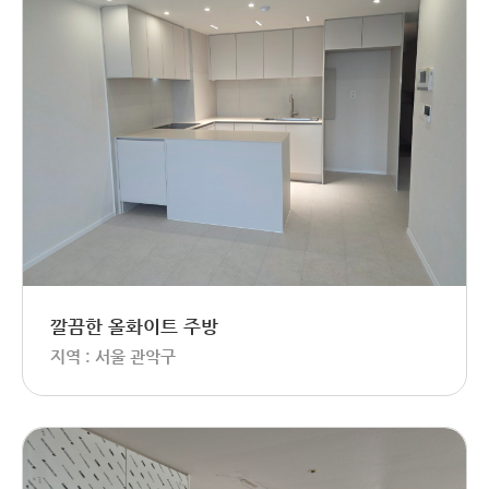
깔끔한 올화이트 주방
지역 : 서울 관악구