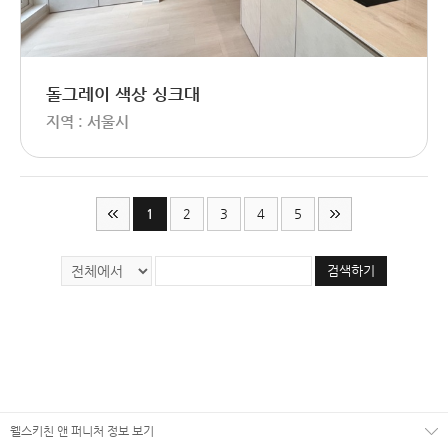
돌그레이 색상 싱크대
지역 : 서울시
1
2
3
4
5
검색하기
웰스키친 앤 퍼니처 정보 보기