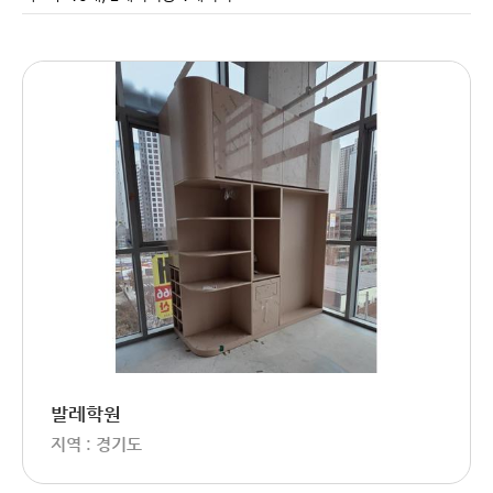
발레학원
지역 : 경기도