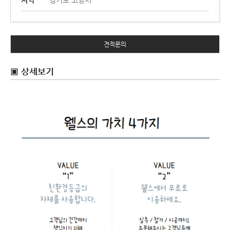
지역
경기도 고양시
견적문의
▣ 상세보기