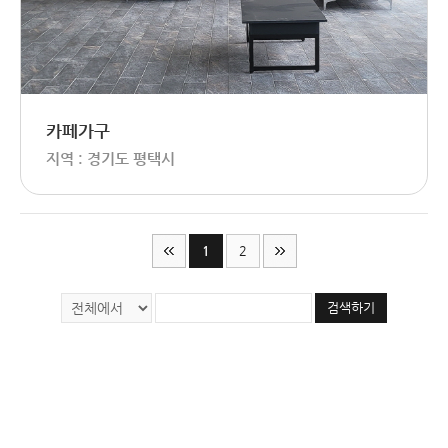
카페가구
지역 : 경기도 평택시
1
2
검색하기