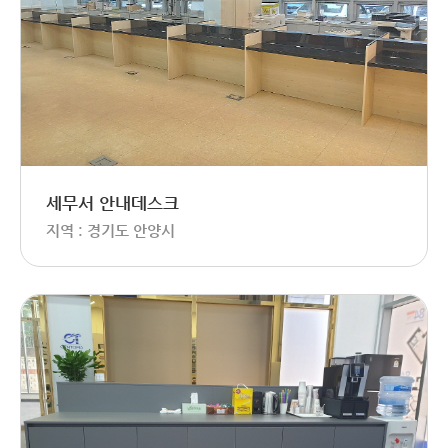
세무서 안내데스크
지역 : 경기도 안양시