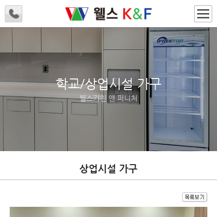
학교/상업시설 가구
웰스키친 앤 퍼니처
상업시설 가구