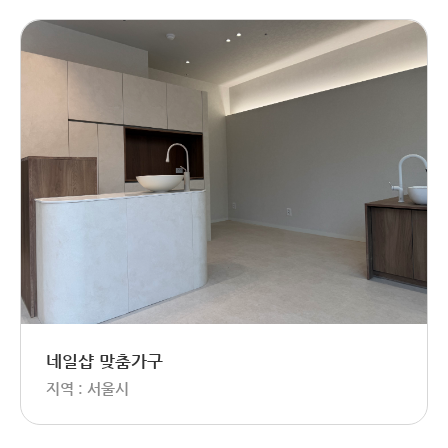
네일샵 맞춤가구
지역 : 서울시