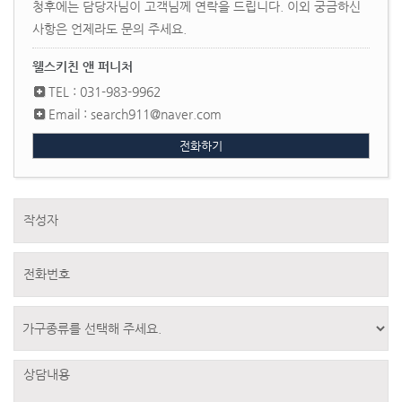
청후에는 담당자님이 고객님께 연락을 드립니다.
이외 궁금하신
사항은 언제라도 문의 주세요.
웰스키친 앤 퍼니처
TEL : 031-983-9962
Email : search911@naver.com
전화하기